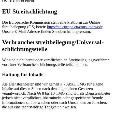
Ust.-ID: nicht erteilt
EU-Streitschlichtung
Die Europäische Kommission stellt eine Plattform zur Online-
Streitbeilegung (OS) bereit:
https://ec.europa.eu/consumers/odr
.
Unsere E-Mail-Adresse finden Sie oben im Impressum.
Verbraucher­streit­beilegung/Universal­
schlichtungs­stelle
Wir sind nicht bereit oder verpflichtet, an Streitbeilegungsverfahren
vor einer Verbraucherschlichtungsstelle teilzunehmen.
Haftung für Inhalte
Als Diensteanbieter sind wir gemäß § 7 Abs.1 TMG für eigene
Inhalte auf diesen Seiten nach den allgemeinen Gesetzen
verantwortlich. Nach §§ 8 bis 10 TMG sind wir als Diensteanbieter
jedoch nicht verpflichtet, übermittelte oder gespeicherte fremde
Informationen zu überwachen oder nach Umständen zu forschen,
die auf eine rechtswidrige Tätigkeit hinweisen.